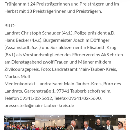
Frühjahr mit 24 Preisträgerinnen und Preisträgern und im
Herbst mit 13 Preisträgerinnen und Preisträgern.
BILD:
Landrat Christoph Schauder (4.v.l.), Polizeipräsident a.D.
Hans Becker (4.v.r.), Bürgermeister Joachim Döffinger
(Assamstadt, 6.v.l.) und Sozialdezernentin Elisabeth Krug
(8.v.l.) als Vorstandsmitglieder des Fördervereins AkS ehrten
am Dienstagabend zwölf Frauen und Männer mit dem
Zivilcouragepreis. Foto: Landratsamt Main-Tauber-Kreis,
Markus Moll
Medienkontakt: Landratsamt Main-Tauber-Kreis, Büro des
Landrats, Gartenstraße 1, 97941 Tauberbischofsheim,
Telefon 09341/82-5612, Telefax 09341/82-5690,
pressestelle@main-tauber-kreis.de