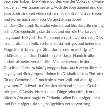
bewiesen haben. Die Preise wurden von der Volksbank Main-
Tauber zur Verfügung gestellt. Auch die Sportjugend und der
Sportkreis sind seit vielen Jahren in dem Kremium vertreten
und waren auch bei dieser Veranstaltung dabei.
Landrat Christoph Schauder wies darauf hin, dass die Ehrung
seit 2016 regelmäßig stattfindet und nun die Marke von
insgesamt 100 geehrten Personen erreicht worden sei. „Dies
macht mich persönlich sehr stolz, da mutiges und beherztes
Eingreifen in brenzligen Situationen enorm wichtig ist“,
erklärte der Landrat. Dabei sei selbstloses Handeln alles
andere als selbstverständlich. Vielmehr werde in der
Gesellschaft viel zu häufig weggeschaut, auch wenn die Hilfe
sogar gesetzlich vorgeschrieben ist. Deshalb sei das Eintreten
für die Gemeinschaft noch nie so wertvoll und wichtig
gewesen. Gleichwohl müsse sich niemand selbst in Gefahr
bringen. „Oftmals reichen kleine Dinge oder einfach nur ein
offenes Ohr aus“, sagte er. Er dankte allen Preisträgerinnen
und Preisträgern, da sie „maßgeblich Verantwortung