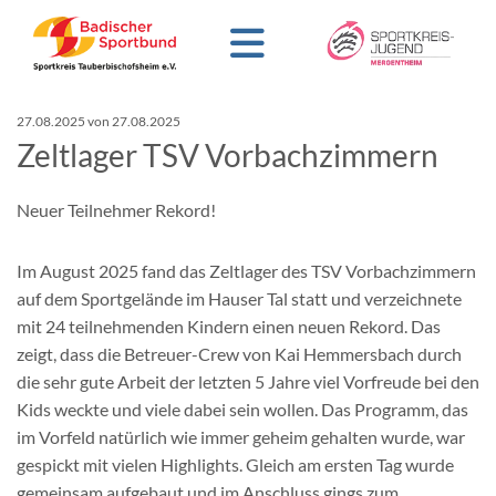
27.08.2025
von 27.08.2025
Zeltlager TSV Vorbachzimmern
Neuer Teilnehmer Rekord!
Im August 2025 fand das Zeltlager des TSV Vorbachzimmern
auf dem Sportgelände im Hauser Tal statt und verzeichnete
mit 24 teilnehmenden Kindern einen neuen Rekord. Das
zeigt, dass die Betreuer-Crew von Kai Hemmersbach durch
die sehr gute Arbeit der letzten 5 Jahre viel Vorfreude bei den
Kids weckte und viele dabei sein wollen. Das Programm, das
im Vorfeld natürlich wie immer geheim gehalten wurde, war
gespickt mit vielen Highlights. Gleich am ersten Tag wurde
gemeinsam aufgebaut und im Anschluss gings zum