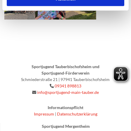
Sportjugend Tauberbischofsheim und
Sportjugend-Förderverein
Schmiederstraße 21 | 97941 Tauberbischofsheim
09341 898813

info@sportjugend-main-tauber.de

Informationspflicht
Impressum
|
Datenschutzerklärung
Sportjugend Mergentheim