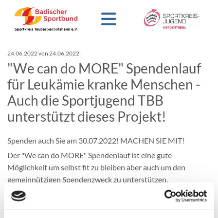
24.06.2022
von 24.06.2022
"We can do MORE" Spendenlauf
für Leukämie kranke Menschen -
Auch die Sportjugend TBB
unterstützt dieses Projekt!
Spenden auch Sie am 30.07.2022! MACHEN SIE MIT!
Der "We can do MORE" Spendenlauf ist eine gute
Möglichkeit um selbst fit zu bleiben aber auch um den
gemeinnützigen Spendenzweck zu unterstützen.
Durch diesen Spendenlauf, wollen die Veranstalter dieses
Jahr auf Krebs und Leukämie aufmerksam machen und der
Bevölkerung zeigen was diese Erkrankung für Betroffene