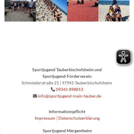
Sportjugend Tauberbischofsheim und
Sportjugend-Förderverein
Schmiederstraße 21 | 97941 Tauberbischofsheim
09341 898813

info@sportjugend-main-tauber.de

Informationspflicht
Impressum
|
Datenschutzerklärung
Sportjugend Mergentheim