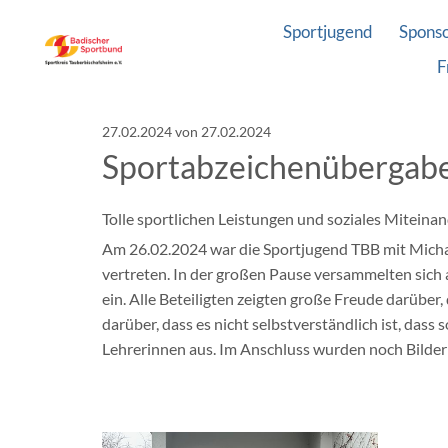
Sportjugend
Spons
F
27.02.2024
von 27.02.2024
Sportabzeichenübergabe
Tolle sportlichen Leistungen und soziales Miteina
Am 26.02.2024 war die Sportjugend TBB mit Micha
vertreten. In der großen Pause versammelten sich a
ein. Alle Beteiligten zeigten große Freude darübe
darüber, dass es nicht selbstverständlich ist, das
Lehrerinnen aus. Im Anschluss wurden noch Bilder