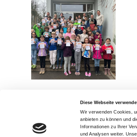
Diese Webseite verwende
Wir verwenden Cookies, um
anbieten zu können und di
Informationen zu Ihrer Ve
Sportjugend Tauberbischofsheim und
und Analysen weiter. Unse
Sportjugend-Förderverein