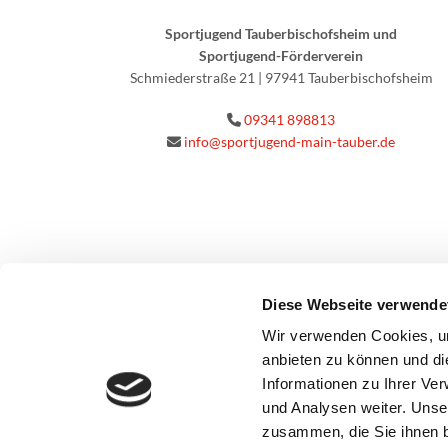
Sportjugend Tauberbischofsheim und
Sportjugend-Förderverein
Schmiederstraße 21 | 97941 Tauberbischofsheim
09341 898813

info@sportjugend-main-tauber.de

Diese Webseite verwende
Wir verwenden Cookies, um
anbieten zu können und di
Informationen zu Ihrer Ve
und Analysen weiter. Unse
zusammen, die Sie ihnen b