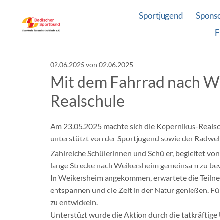
Sportjugend
Spons
F
02.06.2025
von 02.06.2025
Mit dem Fahrrad nach We
Realschule
Am 23.05.2025 machte sich die Kopernikus-Realsc
unterstützt von der Sportjugend sowie der Radwel
Zahlreiche Schülerinnen und Schüler, begleitet vo
lange Strecke nach Weikersheim gemeinsam zu bewäl
In Weikersheim angekommen, erwartete die Teilneh
entspannen und die Zeit in der Natur genießen. Fü
zu entwickeln.
Unterstüzt wurde die Aktion durch die tatkräftig