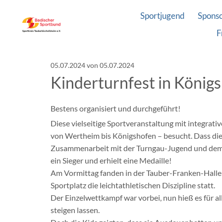
Sportjugend
Spons
F
05.07.2024
von 05.07.2024
Kinderturnfest in König
Bestens organisiert und durchgeführt!
Diese vielseitige Sportveranstaltung mit integr
von Wertheim bis Königshofen – besucht. Dass dies
Zusammenarbeit mit der Turngau-Jugend und dem Tu
ein Sieger und erhielt eine Medaille!
Am Vormittag fanden in der Tauber-Franken-Halle
Sportplatz die leichtathletischen Diszipline statt.
Der Einzelwettkampf war vorbei, nun hieß es für al
steigen lassen.