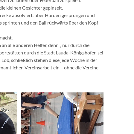
zen zu laufen oder Federball zu spielen.
e kleinen Gesichter gepinselt.
Strecke absolviert, über Hürden gesprungen und
 sprinten und den Ball rückwärts über den Kopf
 macht.
n alle anderen Helfer, denn „ nur durch die
Sportstätten durch die Stadt Lauda-Königshofen sei
 Lob, schließlich stehen diese jede Woche in der
enamtlichen Vereinsarbeit ein – ohne die Vereine