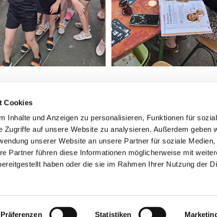
t Cookies
 Inhalte und Anzeigen zu personalisieren, Funktionen für sozia
e Zugriffe auf unsere Website zu analysieren. Außerdem geben w
rwendung unserer Website an unsere Partner für soziale Medien
Informationspflicht
re Partner führen diese Informationen möglicherweise mit weite
Impressum
|
Datenschutzerklärung
ereitgestellt haben oder die sie im Rahmen Ihrer Nutzung der D
Präferenzen
Statistiken
Marketin