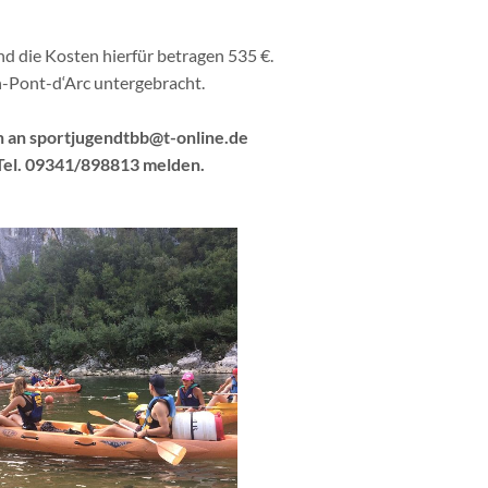
nd die Kosten hierfür betragen 535 €.
n-Pont-d‘Arc untergebracht.
n an sportjugendtbb@t-online.de
 Tel. 09341/898813 melden.