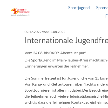
Sportjugend
Spons
F
02.12.2022
von 02.08.2022
Internationale Jugendfr
Vom 24.08. bis 04.09. Abenteuer pur!
Die Sportjugend im Main-Tauber-Kreis macht sich 
Erinnerungen erwarten die Teilnehmer.
Die Sommerfreizeit ist für Jugendliche von 15 bis
Von Kanu- und Klettertouren, über Nachtwanderung
Sporttournieren ist alles mit dabei. Der Besuch e
die Teilnehmer auch viele erlebnispädagogische Hi
wichtig, dass die Teilnehmer Kontakt zu einheimi