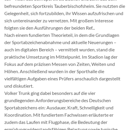
befreundeten Sportkreis Tauberbischofsheim. Sie nutzten die
Gelegenheit, sich fortzubilden, ihr Wissen aufzufrischen und
sich untereinander zu vernetzen. Mit großem Interesse
folgten sie den Ausführungen der beiden Ref...
Nach einem fundierten Theorieteil, in dem die Grundlagen
der Sportabzeichenabnahme und aktuelle Neuerungen –
auch im digitalen Bereich – vermittelt wurden, stand die
praktische Umsetzung im Mittelpunkt. Im Stadion lag der
Fokus auf dem präzisen Messen von Zeiten, Weiten und
Höhen. Anschließend wurden in der Sporthalle die
vielfältigen Aufgaben eines Prüfers anschaulich dargestellt
und diskutiert.
Volker Trunk ging dabei besonders auf die vier
grundlegenden Anforderungsbereiche des Deutschen
Sportabzeichens ein: Ausdauer, Kraft, Schnelligkeit und
Koordination. Mit fundiertem Fachwissen erläuterte er
zudem das Laufen mit Flugphase, die Bedeutung der
ermüdungswiderstandsfähigen Belastung sowie typische