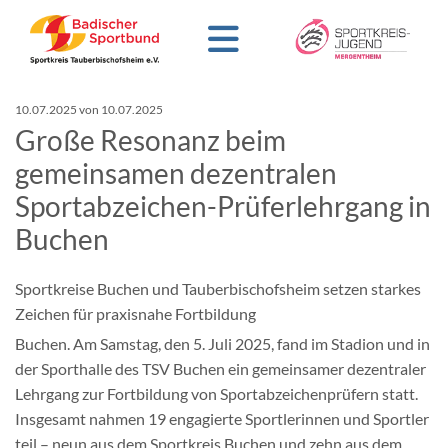
10.07.2025
von 10.07.2025
Große Resonanz beim
gemeinsamen dezentralen
Sportabzeichen-Prüferlehrgang in
Buchen
Sportkreise Buchen und Tauberbischofsheim setzen starkes
Zeichen für praxisnahe Fortbildung
Buchen. Am Samstag, den 5. Juli 2025, fand im Stadion und in
der Sporthalle des TSV Buchen ein gemeinsamer dezentraler
Lehrgang zur Fortbildung von Sportabzeichenprüfern statt.
Insgesamt nahmen 19 engagierte Sportlerinnen und Sportler
teil – neun aus dem Sportkreis Buchen und zehn aus dem