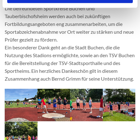
organisiert und mit klarer Perspektive für die Zukunft.
Die befreundeten Sportkreise Buchen und
Tauberbischofsheim werden auch bei zukünftigen
Fortbildungsangeboten eng zusammenarbeiten, um die
Sportabzeichenabnahme vor Ort weiter zu stärken und neue
Prüfer gezielt zu fördern.
Ein besonderer Dank geht an die Stadt Buchen, die die
Nutzung des Stadions ermöglichte, sowie an den TSV Buchen
für die Bereitstellung der TSV-Stadtsporthalle und des
Sportheims. Ein herzliches Dankeschön gilt in diesem
Zusammenhang auch Bernd Grimm für seine Unterstützung.