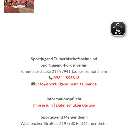
Sportjugend Tauberbischofsheim und
Sportjugend-Förderverein
Schmiederstraße 21 | 97941 Tauberbischofsheim
09341 898813

info@sportjugend-main-tauber.de

Informationspflicht
Impressum
|
Datenschutzerklärung
Sportjugend Mergentheim
Wachbacher Straße 52 | 97980 Bad Mergentheim