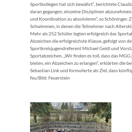
Sportkollegen hat sich bewährt“, berichtete Claudi
daran gegangen, einzelne Disziplinen abzunehmen. „
und Koordination zu absolvieren“, so Schöninger.
Schwimmen, in denen die Teilnehmer nach Alterskla
Mehr als 252 Schüler legten erfolgreich das Sporta
Abzeichen die erfolgreichste Klasse, gefolgt von de
Sportkreisjugendreferent Michael Geidl und Vors
Sportabzeichen. „Wir finden es toll, dass das MGG
bieten, ein Abzeichen zu erlangen“, erklärten die 
Sebastian Link und formulierte als Ziel, dass kün
feu/Bild: Feuerstein