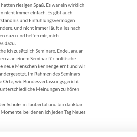
hatten riesigen Spaß. Es war ein wirklich
rn nicht immer einfach. Es gibt auch
erständnis und Einfühlungsvermögen
ndere, und nicht immer läuft alles nach
n dazu und helfen mir, mich
es dazu.
e ich zusätzlich Seminare. Ende Januar
cca an einem Seminar für politische
iele neue Menschen kennengelernt und wir
nandergesetzt. Im Rahmen des Seminars
e Orte, wie Bundesverfassungsgericht
 unterschiedliche Meinungen zu hören
 der Schule im Taubertal und bin dankbar
n Momente, bei denen ich jeden Tag Neues