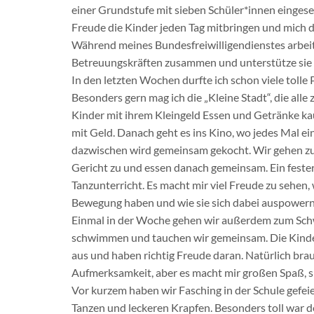
einer Grundstufe mit sieben Schüler*innen eingesetzt
Freude die Kinder jeden Tag mitbringen und mich d
Während meines Bundesfreiwilligendienstes arbeit
Betreuungskräften zusammen und unterstütze sie i
In den letzten Wochen durfte ich schon viele tolle
Besonders gern mag ich die „Kleine Stadt“, die all
Kinder mit ihrem Kleingeld Essen und Getränke ka
mit Geld. Danach geht es ins Kino, wo jedes Mal ei
dazwischen wird gemeinsam gekocht. Wir gehen zu
Gericht zu und essen danach gemeinsam. Ein feste
Tanzunterricht. Es macht mir viel Freude zu sehen, 
Bewegung haben und wie sie sich dabei auspowern
Einmal in der Woche gehen wir außerdem zum Sch
schwimmen und tauchen wir gemeinsam. Die Kinder
aus und haben richtig Freude daran. Natürlich bra
Aufmerksamkeit, aber es macht mir großen Spaß, si
Vor kurzem haben wir Fasching in der Schule gefeie
Tanzen und leckeren Krapfen. Besonders toll war 