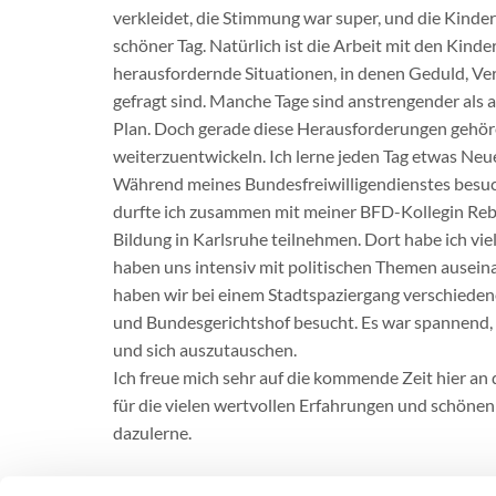
verkleidet, die Stimmung war super, und die Kinder 
schöner Tag. Natürlich ist die Arbeit mit den Kinde
herausfordernde Situationen, in denen Geduld, V
gefragt sind. Manche Tage sind anstrengender als a
Plan. Doch gerade diese Herausforderungen gehöre
weiterzuentwickeln. Ich lerne jeden Tag etwas Neu
Während meines Bundesfreiwilligendienstes besuch
durfte ich zusammen mit meiner BFD-Kollegin Rebe
Bildung in Karlsruhe teilnehmen. Dort habe ich v
haben uns intensiv mit politischen Themen ausei
haben wir bei einem Stadtspaziergang verschieden
und Bundesgerichtshof besucht. Es war spannend,
und sich auszutauschen.
Ich freue mich sehr auf die kommende Zeit hier an
für die vielen wertvollen Erfahrungen und schöne
dazulerne.