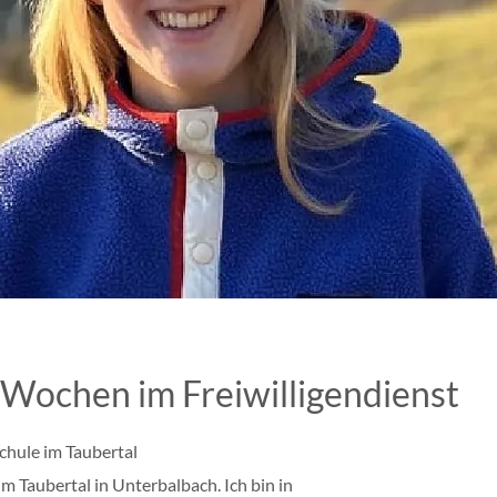
n Wochen im Freiwilligendienst
Schule im Taubertal
im Taubertal in Unterbalbach. Ich bin in