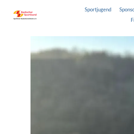
Sportjugend
Spons
F