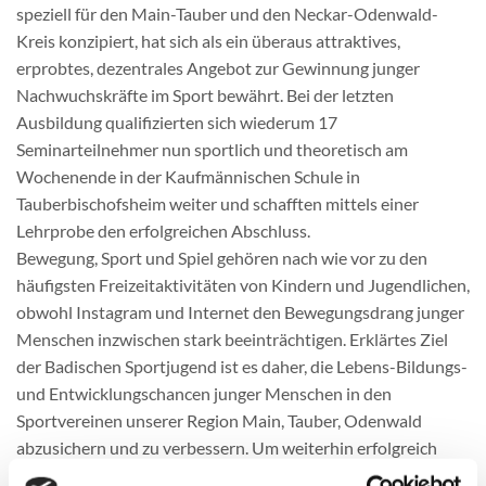
speziell für den Main-Tauber und den Neckar-Odenwald-
Kreis konzipiert, hat sich als ein überaus attraktives,
erprobtes, dezentrales Angebot zur Gewinnung junger
Nachwuchskräfte im Sport bewährt. Bei der letzten
Ausbildung qualifizierten sich wiederum 17
Seminarteilnehmer nun sportlich und theoretisch am
Wochenende in der Kaufmännischen Schule in
Tauberbischofsheim weiter und schafften mittels einer
Lehrprobe den erfolgreichen Abschluss.
Bewegung, Sport und Spiel gehören nach wie vor zu den
häufigsten Freizeitaktivitäten von Kindern und Jugendlichen,
obwohl Instagram und Internet den Bewegungsdrang junger
Menschen inzwischen stark beeinträchtigen. Erklärtes Ziel
der Badischen Sportjugend ist es daher, die Lebens-Bildungs-
und Entwicklungschancen junger Menschen in den
Sportvereinen unserer Region Main, Tauber, Odenwald
abzusichern und zu verbessern. Um weiterhin erfolgreich
sein zu können, müssen wir insbesondere junge, engagierte