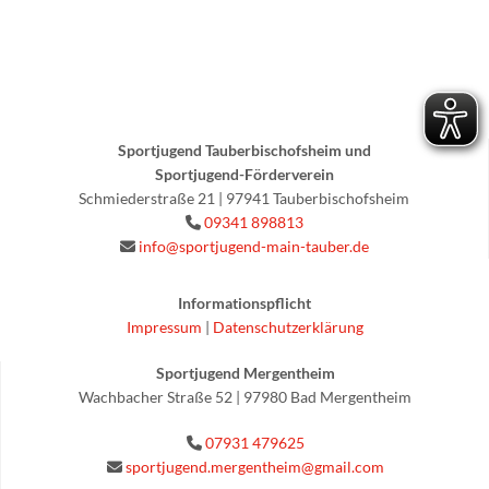
Sportjugend Tauberbischofsheim und
Sportjugend-Förderverein
Schmiederstraße 21 | 97941 Tauberbischofsheim
09341 898813

info@sportjugend-main-tauber.de

Informationspflicht
Impressum
|
Datenschutzerklärung
Sportjugend Mergentheim
Wachbacher Straße 52 | 97980 Bad Mergentheim
07931 479625

sportjugend.mergentheim@gmail.com
