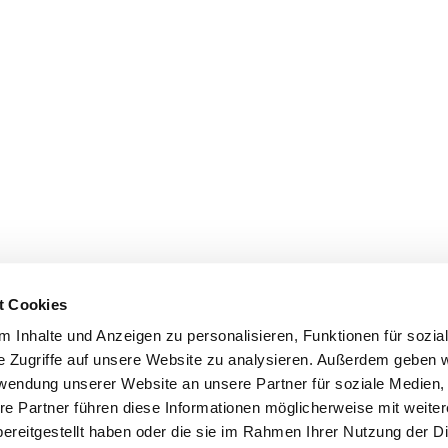
t Cookies
 Inhalte und Anzeigen zu personalisieren, Funktionen für sozia
e Zugriffe auf unsere Website zu analysieren. Außerdem geben w
Informationspflicht
rwendung unserer Website an unsere Partner für soziale Medien
Impressum
|
Datenschutzerklärung
re Partner führen diese Informationen möglicherweise mit weite
ereitgestellt haben oder die sie im Rahmen Ihrer Nutzung der D