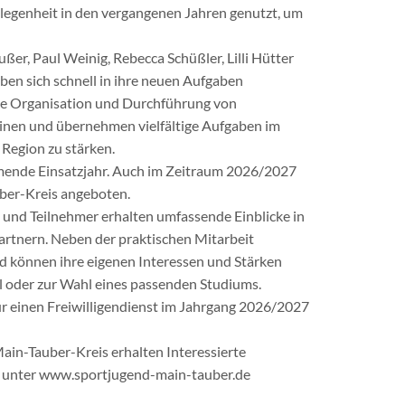
elegenheit in den vergangenen Jahren genutzt, um
ßer, Paul Weinig, Rebecca Schüßler, Lilli Hütter
ben sich schnell in ihre neuen Aufgaben
 die Organisation und Durchführung von
einen und übernehmen vielfältige Aufgaben im
 Region zu stärken.
ommende Einsatzjahr. Auch im Zeitraum 2026/2027
uber-Kreis angeboten.
n und Teilnehmer erhalten umfassende Einblicke in
artnern. Neben der praktischen Mitarbeit
nd können ihre eigenen Interessen und Stärken
hl oder zur Wahl eines passenden Studiums.
für einen Freiwilligendienst im Jahrgang 2026/2027
ain-Tauber-Kreis erhalten Interessierte
ite unter www.sportjugend-main-tauber.de