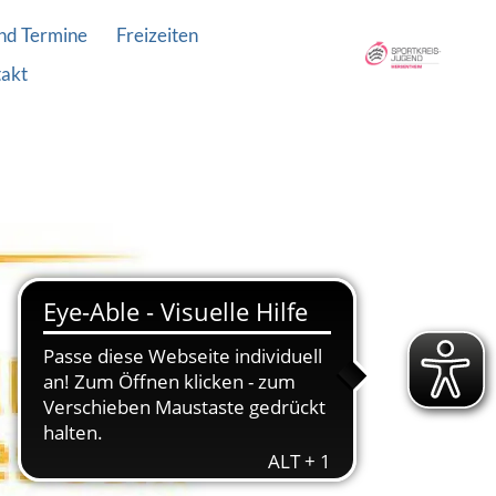
nd Termine
Freizeiten
akt