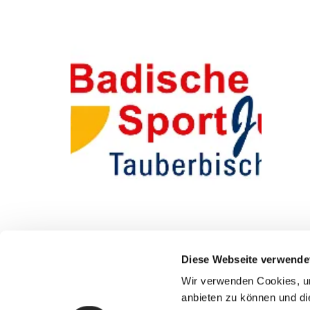
Diese Webseite verwende
Wir verwenden Cookies, um
anbieten zu können und di