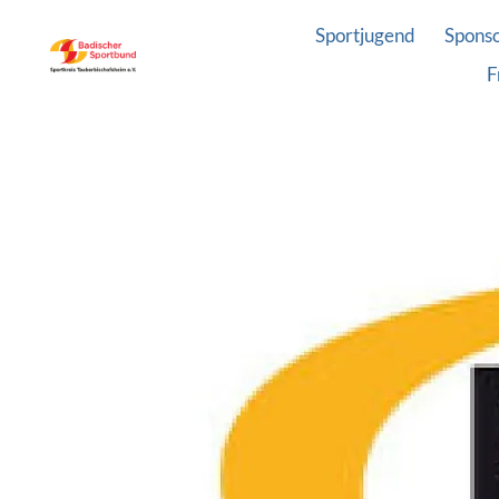
Sportjugend
Spons
F