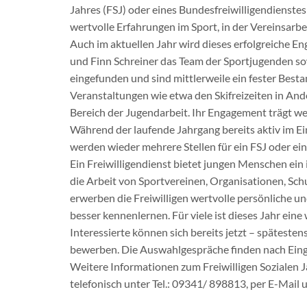
Jahres (FSJ) oder eines Bundesfreiwilligendienste
wertvolle Erfahrungen im Sport, in der Vereinsarb
Auch im aktuellen Jahr wird dieses erfolgreiche En
und Finn Schreiner das Team der Sportjugenden sow
eingefunden und sind mittlerweile ein fester Best
Veranstaltungen wie etwa den Skifreizeiten in An
Bereich der Jugendarbeit. Ihr Engagement trägt wes
Während der laufende Jahrgang bereits aktiv im E
werden wieder mehrere Stellen für ein FSJ oder e
Ein Freiwilligendienst bietet jungen Menschen ein
die Arbeit von Sportvereinen, Organisationen, Sc
erwerben die Freiwilligen wertvolle persönliche 
besser kennenlernen. Für viele ist dieses Jahr ei
Interessierte können sich bereits jetzt – spätest
bewerben. Die Auswahlgespräche finden nach Eing
Weitere Informationen zum Freiwilligen Sozialen J
telefonisch unter Tel.: 09341/ 898813, per E-Mai