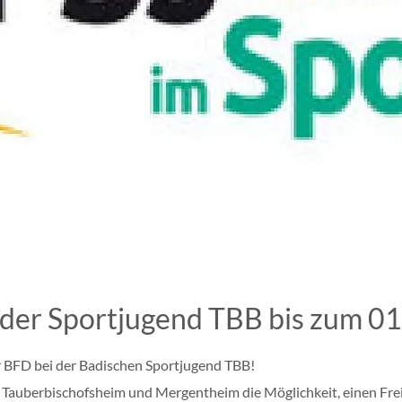
 der Sportjugend TBB bis zum 0
r BFD bei der Badischen Sportjugend TBB!
Tauberbischofsheim und Mergentheim die Möglichkeit, einen Freiwi