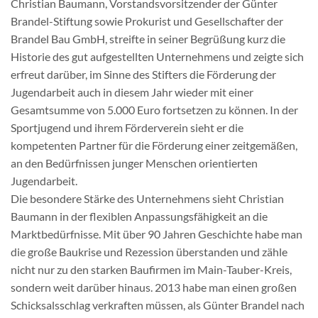
Christian Baumann, Vorstandsvorsitzender der Günter
Brandel-Stiftung sowie Prokurist und Gesellschafter der
Brandel Bau GmbH, streifte in seiner Begrüßung kurz die
Historie des gut aufgestellten Unternehmens und zeigte sich
erfreut darüber, im Sinne des Stifters die Förderung der
Jugendarbeit auch in diesem Jahr wieder mit einer
Gesamtsumme von 5.000 Euro fortsetzen zu können. In der
Sportjugend und ihrem Förderverein sieht er die
kompetenten Partner für die Förderung einer zeitgemäßen,
an den Bedürfnissen junger Menschen orientierten
Jugendarbeit.
Die besondere Stärke des Unternehmens sieht Christian
Baumann in der flexiblen Anpassungsfähigkeit an die
Marktbedürfnisse. Mit über 90 Jahren Geschichte habe man
die große Baukrise und Rezession überstanden und zähle
nicht nur zu den starken Baufirmen im Main-Tauber-Kreis,
sondern weit darüber hinaus. 2013 habe man einen großen
Schicksalsschlag verkraften müssen, als Günter Brandel nach