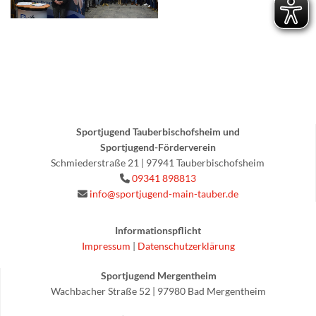
Sportjugend Tauberbischofsheim und
Sportjugend-Förderverein
Schmiederstraße 21 | 97941 Tauberbischofsheim
09341 898813

info@sportjugend-main-tauber.de

Informationspflicht
Impressum
|
Datenschutzerklärung
Sportjugend Mergentheim
Wachbacher Straße 52 | 97980 Bad Mergentheim