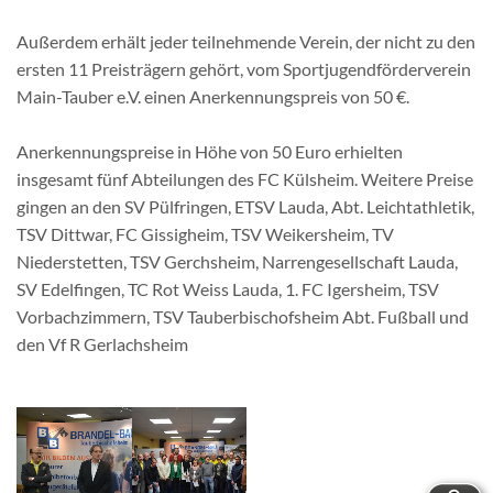
Außerdem erhält jeder teilnehmende Verein, der nicht zu den
ersten 11 Preisträgern gehört, vom Sportjugendförderverein
Main-Tauber e.V. einen Anerkennungspreis von 50 €.
Anerkennungspreise in Höhe von 50 Euro erhielten
insgesamt fünf Abteilungen des FC Külsheim. Weitere Preise
gingen an den SV Pülfringen, ETSV Lauda, Abt. Leichtathletik,
TSV Dittwar, FC Gissigheim, TSV Weikersheim, TV
Niederstetten, TSV Gerchsheim, Narrengesellschaft Lauda,
SV Edelfingen, TC Rot Weiss Lauda, 1. FC Igersheim, TSV
Vorbachzimmern, TSV Tauberbischofsheim Abt. Fußball und
den Vf R Gerlachsheim